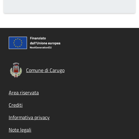
Comune di Carugo
Footer menu
Area riservata
Crediti
Informativa privacy
Note legali