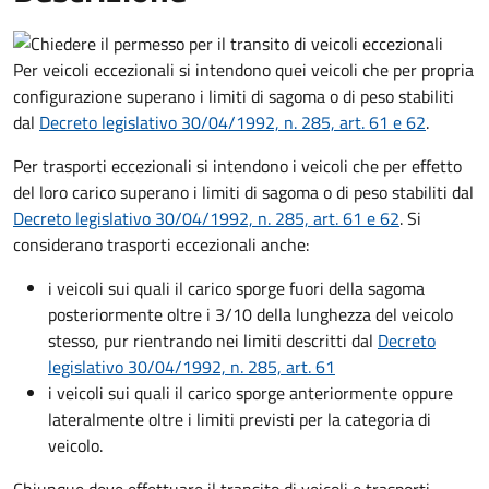
Per veicoli eccezionali si intendono quei veicoli che per propria
configurazione superano i limiti di sagoma o di peso stabiliti
dal
Decreto
legislativo 30/04/1992, n. 285, art. 61 e 62
.
Per trasporti eccezionali si intendono i veicoli che per effetto
del loro carico superano i limiti di sagoma o di peso stabiliti dal
Decreto
legislativo 30/04/1992, n. 285, art. 61 e 62
. Si
considerano trasporti eccezionali anche:
i veicoli sui quali il carico sporge fuori della sagoma
posteriormente oltre i 3/10 della lunghezza del veicolo
stesso, pur rientrando nei limiti descritti dal
Decreto
legislativo 30/04/1992, n. 285, art. 61
i veicoli sui quali il carico sporge anteriormente oppure
lateralmente oltre i limiti previsti per la categoria di
veicolo.
Chiunque deve effettuare il transito di veicoli e trasporti