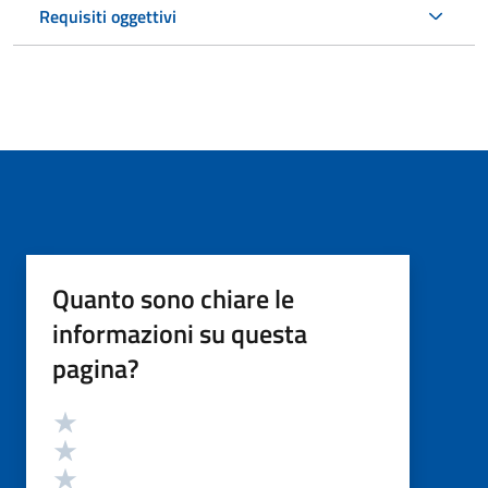
Requisiti oggettivi
Quanto sono chiare le
informazioni su questa
pagina?
Valutazione
Valuta 5 stelle su 5
Valuta 4 stelle su 5
Valuta 3 stelle su 5