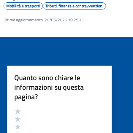
Mobilità e trasporti
Tributi, finanze e contravvenzioni
Ultimo aggiornamento:
20/05/2026 10:25.11
Quanto sono chiare le
informazioni su questa
pagina?
Valutazione
Valuta 5 stelle su 5
Valuta 4 stelle su 5
Valuta 3 stelle su 5