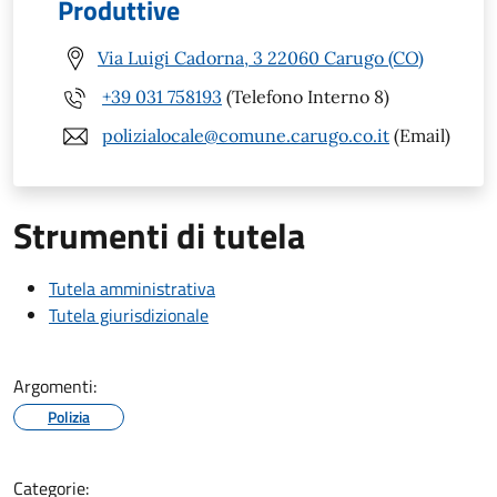
Produttive
Via Luigi Cadorna, 3 22060 Carugo (CO)
+39 031 758193
(Telefono Interno 8)
polizialocale@comune.carugo.co.it
(Email)
Strumenti di tutela
Tutela amministrativa
Tutela giurisdizionale
Argomenti:
Polizia
Categorie: