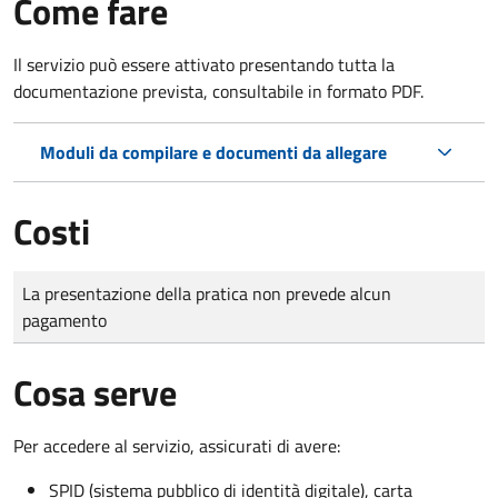
Come fare
Il servizio può essere attivato presentando tutta la
documentazione prevista, consultabile in formato PDF.
Moduli da compilare e documenti da allegare
Costi
Tipo di pagamento
Importo
La presentazione della pratica non prevede alcun
pagamento
Cosa serve
Per accedere al servizio, assicurati di avere:
SPID (sistema pubblico di identità digitale), carta