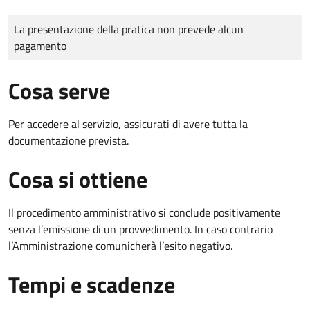
Tipo di pagamento
Importo
La presentazione della pratica non prevede alcun
pagamento
Cosa serve
Per accedere al servizio, assicurati di avere tutta la
documentazione prevista.
Cosa si ottiene
Il procedimento amministrativo si conclude positivamente
senza l’emissione di un provvedimento. In caso contrario
l’Amministrazione comunicherà l’esito negativo.
Tempi e scadenze