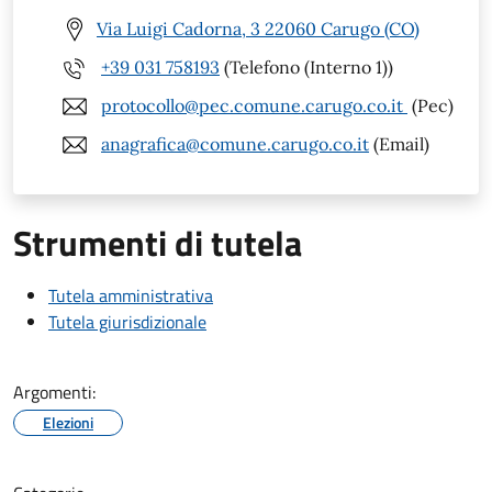
Via Luigi Cadorna, 3 22060 Carugo (CO)
+39 031 758193
(Telefono (Interno 1))
protocollo@pec.comune.carugo.co.it
(Pec)
anagrafica@comune.carugo.co.it
(Email)
Strumenti di tutela
Tutela amministrativa
Tutela giurisdizionale
Argomenti:
Elezioni