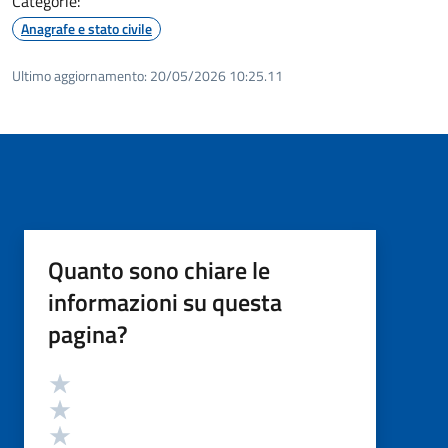
Categorie:
Anagrafe e stato civile
Ultimo aggiornamento:
20/05/2026 10:25.11
Quanto sono chiare le
informazioni su questa
pagina?
Valutazione
Valuta 5 stelle su 5
Valuta 4 stelle su 5
Valuta 3 stelle su 5