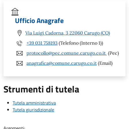
Ufficio Anagrafe
Via Luigi Cadorna, 3 22060 Carugo (CO)
+39 031 758193
(Telefono (Interno 1))
protocollo@pec.comune.carugo.co.it
(Pec)
anagrafica@comune.carugo.co.it
(Email)
Strumenti di tutela
Tutela amministrativa
Tutela giurisdizionale
Argomenti: