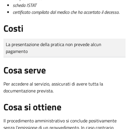
scheda ISTAT
certificato compilato dal medico che ha accertato il decesso
.
Costi
Tipo di pagamento
Importo
La presentazione della pratica non prevede alcun
pagamento
Cosa serve
Per accedere al servizio, assicurati di avere tutta la
documentazione prevista.
Cosa si ottiene
Il procedimento amministrativo si conclude positivamente
senza l’emissione di un provvedimento. In caso contrario