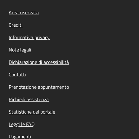
Footer menu
Area riservata
Crediti
Informativa privacy
Note legali
Dichiarazione di accessibilità
Contatti
Prenotazione appuntamento
Richiedi assistenza
Statistiche del portale
Leggi le FAQ
Pagamenti