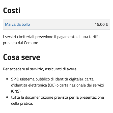
Costi
Tipo di pagamento
Importo
Marca da bollo
16,00 €
I servizi cimiteriali prevedono il pagamento di una tariffa
prevista dal Comune.
Cosa serve
Per accedere al servizio, assicurati di avere:
SPID (sistema pubblico di identità digitale), carta
d’identità elettronica (CIE) o carta nazionale dei servizi
(CNS)
tutta la documentazione prevista per la presentazione
della pratica.