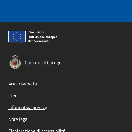
Comune di Carugo
Footer menu
Area riservata
Crediti
Informativa privacy
Note legali
Dichiarazione di accessibilità