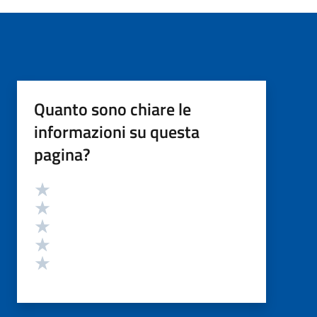
Quanto sono chiare le
informazioni su questa
pagina?
Valutazione
Valuta 5 stelle su 5
Valuta 4 stelle su 5
Valuta 3 stelle su 5
Valuta 2 stelle su 5
Valuta 1 stelle su 5