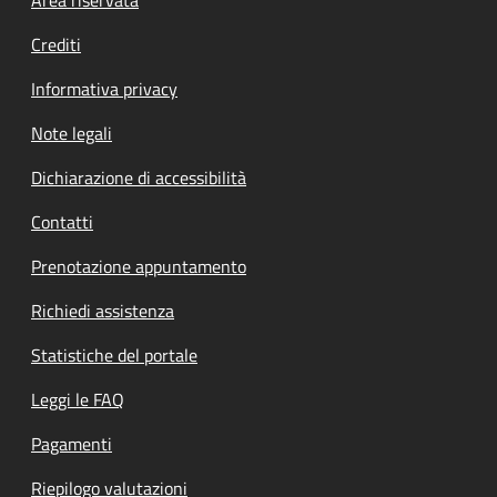
Footer menu
Crediti
Informativa privacy
Note legali
Dichiarazione di accessibilità
Contatti
Prenotazione appuntamento
Richiedi assistenza
Statistiche del portale
Leggi le FAQ
Pagamenti
Riepilogo valutazioni