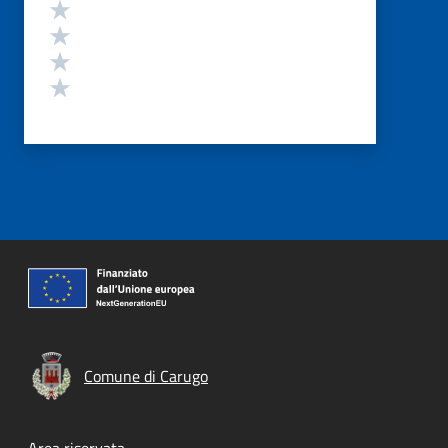
Valuta 4 stelle su 5
Valuta 3 stelle su 5
Valuta 2 stelle su 5
Valuta 1 stelle su 5
Comune di Carugo
Area riservata