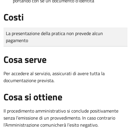
portando con sé un documento d'identità
Costi
Tipo di pagamento
Importo
La presentazione della pratica non prevede alcun
pagamento
Cosa serve
Per accedere al servizio, assicurati di avere tutta la
documentazione prevista.
Cosa si ottiene
Il procedimento amministrativo si conclude positivamente
senza l’emissione di un provvedimento. In caso contrario
l’Amministrazione comunicherà l’esito negativo.