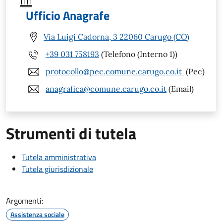
Ufficio Anagrafe
Via Luigi Cadorna, 3 22060 Carugo (CO)
+39 031 758193
(Telefono (Interno 1))
protocollo@pec.comune.carugo.co.it
(Pec)
anagrafica@comune.carugo.co.it
(Email)
Strumenti di tutela
Tutela amministrativa
Tutela giurisdizionale
Argomenti:
Assistenza sociale