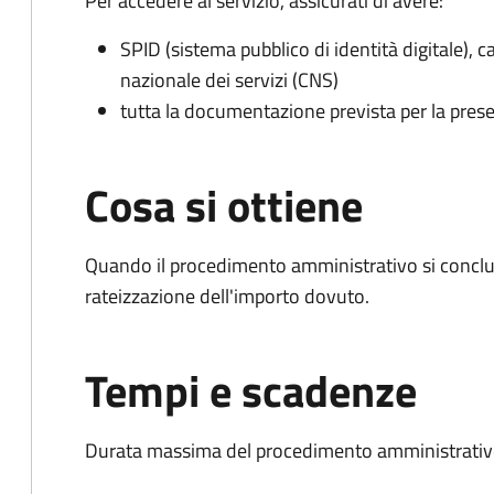
Per accedere al servizio, assicurati di avere:
SPID (sistema pubblico di identità digitale), ca
nazionale dei servizi (CNS)
tutta la documentazione prevista per la prese
Cosa si ottiene
Quando il procedimento amministrativo si conclud
rateizzazione dell'importo dovuto.
Tempi e scadenze
Durata massima del procedimento amministrativo