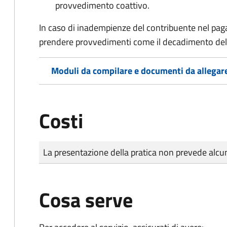
provvedimento coattivo.
In caso di inadempienze del contribuente nel pag
prendere provvedimenti come il decadimento
del
Moduli da compilare e documenti da allegar
Costi
Tipo di pagamento
Importo
La presentazione della pratica non prevede al
Cosa serve