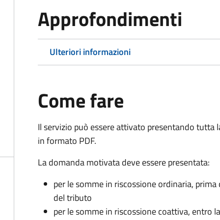
Approfondimenti
Ulteriori informazioni
Come fare
Il servizio può essere attivato presentando tutta
in formato PDF.
La domanda motivata deve essere presentata:
per le somme in riscossione ordinaria, prima
del tributo
per le somme in riscossione coattiva,
entro l