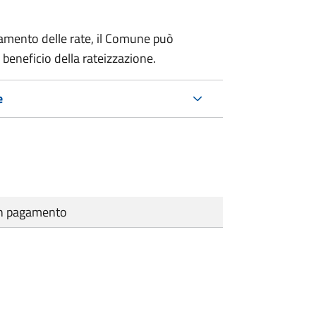
amento delle rate, il Comune può
 beneficio della rateizzazione.
e
cun pagamento