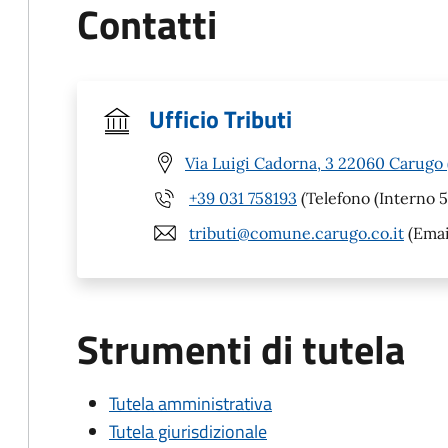
Contatti
Ufficio Tributi
Via Luigi Cadorna, 3 22060 Carugo
+39 031 758193
(Telefono (Interno 5
tributi@comune.carugo.co.it
(Emai
Strumenti di tutela
Tutela amministrativa
Tutela giurisdizionale