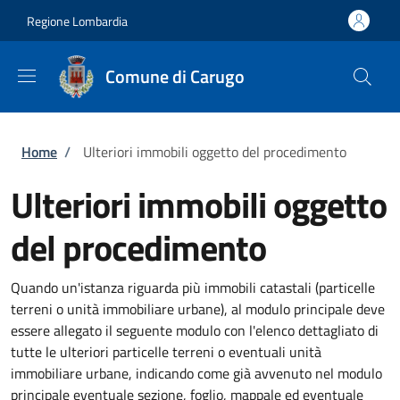
Salta al contenuto principale
Skip to footer content
Regione Lombardia
Comune di Carugo
Briciole di pane
Home
/
Ulteriori immobili oggetto del procedimento
Ulteriori immobili oggetto
del procedimento
Quando un'istanza riguarda più immobili catastali (particelle
terreni o unità immobiliare urbane), al modulo principale deve
essere allegato il seguente modulo con l'elenco dettagliato di
tutte le ulteriori particelle terreni o eventuali unità
immobiliare urbane, indicando come già avvenuto nel modulo
principale eventuale sezione, foglio, mappale ed eventuale