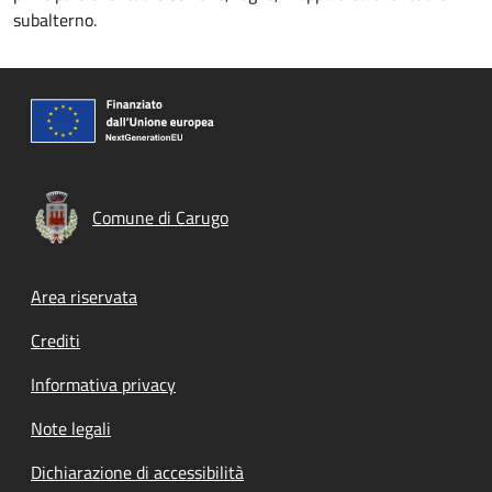
subalterno.
Comune di Carugo
Footer menu
Area riservata
Crediti
Informativa privacy
Note legali
Dichiarazione di accessibilità