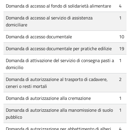
Domanda di accesso al fondo di solidarietà alimentare
4
Domanda di accesso al servizio di assistenza
1
domiciliare
Domanda di accesso documentale
10
Domanda di accesso documentale per pratiche edilizie
19
Domanda di attivazione del servizio di consegna pasti a
1
domicilio
Domanda di autorizzazione al trasporto di cadavere,
2
ceneri o resti mortali
Domanda di autorizzazione alla cremazione
1
Domanda di autorizzazione alla manomissione di suolo
1
pubblico
Domanda di autorizzazione per abbattimento di alberi
4