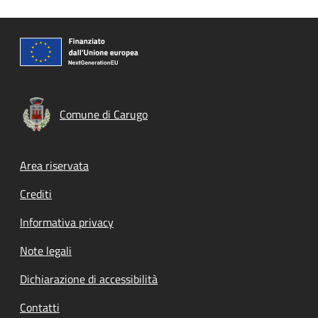
Comune di Carugo
Footer menu
Area riservata
Crediti
Informativa privacy
Note legali
Dichiarazione di accessibilità
Contatti