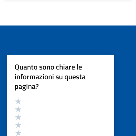
Quanto sono chiare le
informazioni su questa
pagina?
Valutazione
Valuta 5 stelle su 5
Valuta 4 stelle su 5
Valuta 3 stelle su 5
Valuta 2 stelle su 5
Valuta 1 stelle su 5