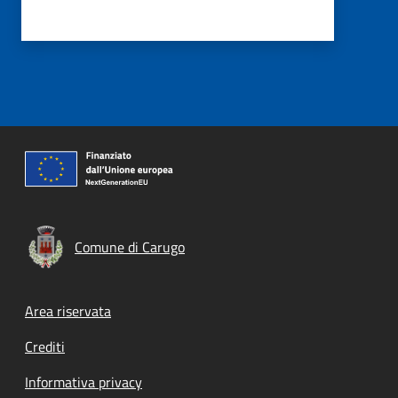
Comune di Carugo
Footer menu
Area riservata
Crediti
Informativa privacy