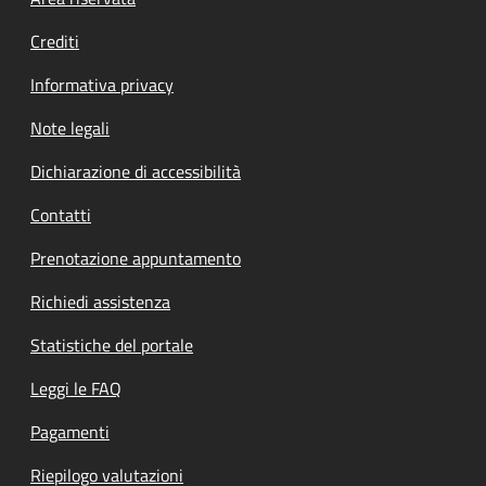
Footer menu
Crediti
Informativa privacy
Note legali
Dichiarazione di accessibilità
Contatti
Prenotazione appuntamento
Richiedi assistenza
Statistiche del portale
Leggi le FAQ
Pagamenti
Riepilogo valutazioni