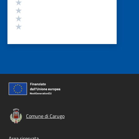
Valuta 4 stelle su 5
Valuta 3 stelle su 5
Valuta 2 stelle su 5
Valuta 1 stelle su 5
Comune di Carugo
Area riservata