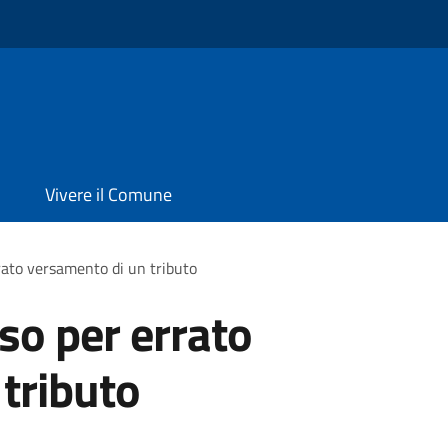
Vivere il Comune
rato versamento di un tributo
so per errato
tributo