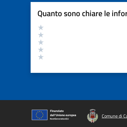
Quanto sono chiare le info
Valutazione
Valuta 5 stelle su 5
Valuta 4 stelle su 5
Valuta 3 stelle su 5
Valuta 2 stelle su 5
Valuta 1 stelle su 5
Comune di C