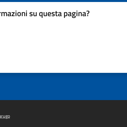
rmazioni su questa pagina?
arugo