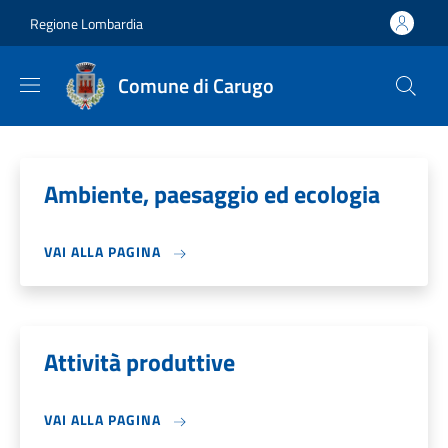
Salta al contenuto principale
Skip to footer content
Regione Lombardia
Comune di Carugo
Ambiente, paesaggio ed ecologia
VAI ALLA PAGINA
Attività produttive
VAI ALLA PAGINA