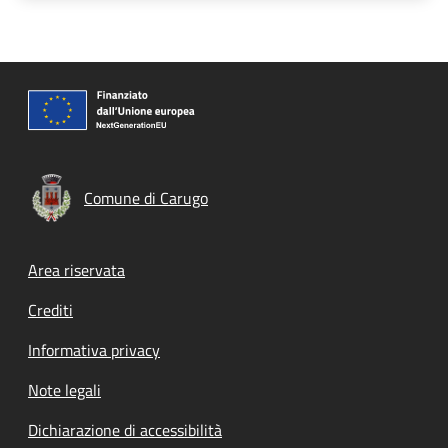
Comune di Carugo
Footer menu
Area riservata
Crediti
Informativa privacy
Note legali
Dichiarazione di accessibilità